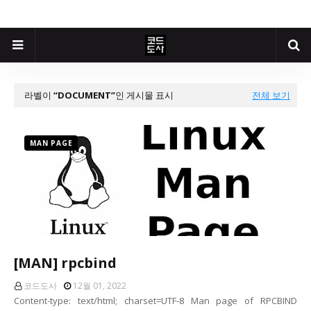
라벨이
DOCUMENT
인 게시물 표시
전체 보기
MAN PAGE
[MAN] rpcbind
코드도사
12월 01, 2022
Content-type: text/html; charset=UTF-8 Man page of RPCBIND