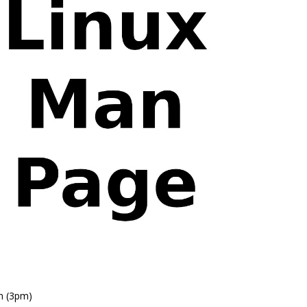
n (3pm)