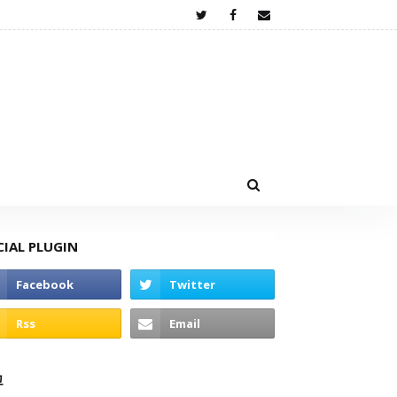
CIAL PLUGIN
고