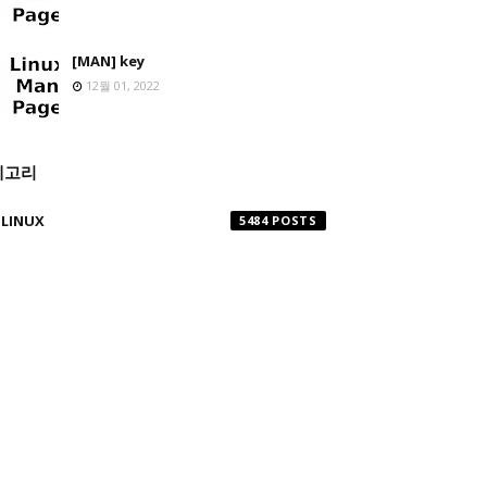
[MAN] key
12월 01, 2022
테고리
LINUX
5484