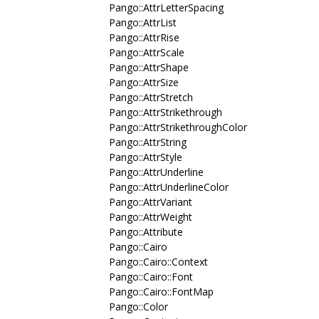
Pango::AttrLetterSpacing
Pango::AttrList
Pango::AttrRise
Pango::AttrScale
Pango::AttrShape
Pango::AttrSize
Pango::AttrStretch
Pango::AttrStrikethrough
Pango::AttrStrikethroughColor
Pango::AttrString
Pango::AttrStyle
Pango::AttrUnderline
Pango::AttrUnderlineColor
Pango::AttrVariant
Pango::AttrWeight
Pango::Attribute
Pango::Cairo
Pango::Cairo::Context
Pango::Cairo::Font
Pango::Cairo::FontMap
Pango::Color