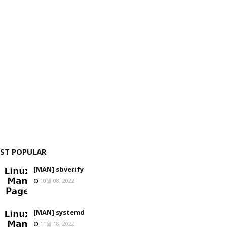
ST POPULAR
[MAN] sbverify
10월 08, 2022
[MAN] systemd
11월 18, 2022